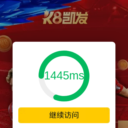
1445ms